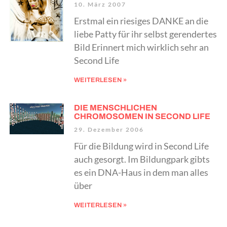
10. März 2007
Erstmal ein riesiges DANKE an die
liebe Patty für ihr selbst gerendertes
Bild Erinnert mich wirklich sehr an
Second Life
WEITERLESEN »
DIE MENSCHLICHEN
CHROMOSOMEN IN SECOND LIFE
29. Dezember 2006
Für die Bildung wird in Second Life
auch gesorgt. Im Bildungpark gibts
es ein DNA-Haus in dem man alles
über
WEITERLESEN »