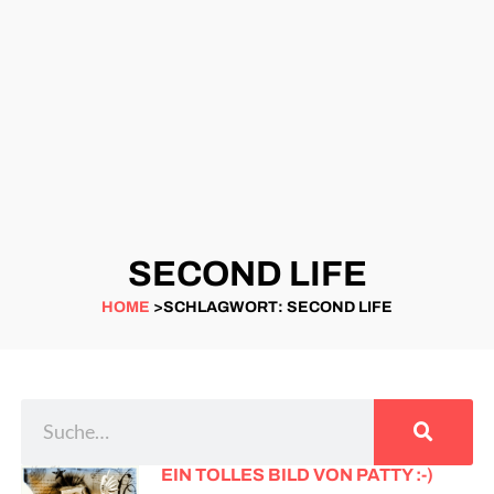
SECOND LIFE
HOME
>SCHLAGWORT: SECOND LIFE
EIN TOLLES BILD VON PATTY :-)