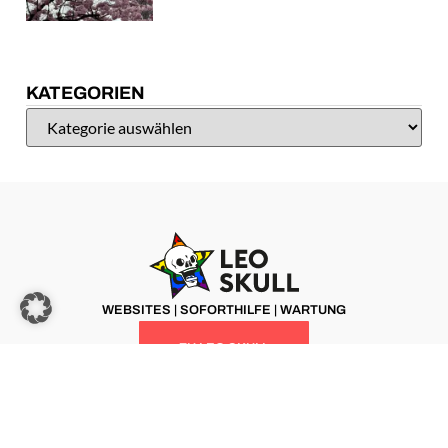
KATEGORIEN
WEBSITES | SOFORTHILFE | WARTUNG
ZU LEO SKULL