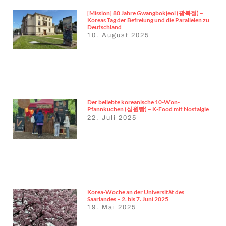
[Mission] 80 Jahre Gwangbokjeol (광복절) –
Koreas Tag der Befreiung und die Parallelen zu
Deutschland
10. August 2025
Der beliebte koreanische 10-Won-
Pfannkuchen (십원빵) – K-Food mit Nostalgie
22. Juli 2025
Korea-Woche an der Universität des
Saarlandes – 2. bis 7. Juni 2025
19. Mai 2025