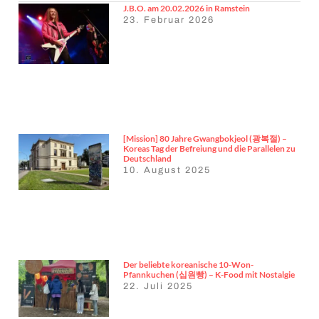
J.B.O. am 20.02.2026 in Ramstein
23. Februar 2026
[Mission] 80 Jahre Gwangbokjeol (광복절) –
Koreas Tag der Befreiung und die Parallelen zu
Deutschland
10. August 2025
Der beliebte koreanische 10-Won-
Pfannkuchen (십원빵) – K-Food mit Nostalgie
22. Juli 2025