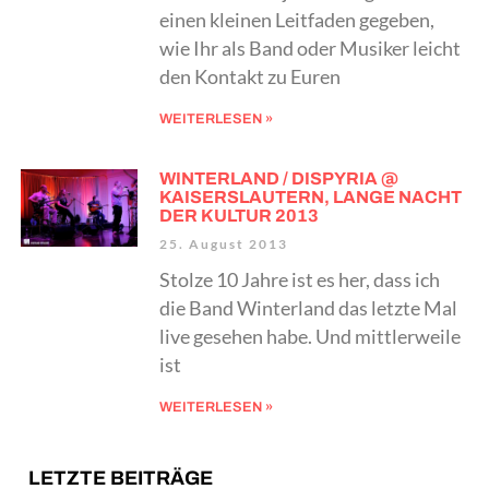
einen kleinen Leitfaden gegeben,
wie Ihr als Band oder Musiker leicht
den Kontakt zu Euren
WEITERLESEN »
WINTERLAND / DISPYRIA @
KAISERSLAUTERN, LANGE NACHT
DER KULTUR 2013
25. August 2013
Stolze 10 Jahre ist es her, dass ich
die Band Winterland das letzte Mal
live gesehen habe. Und mittlerweile
ist
WEITERLESEN »
LETZTE BEITRÄGE