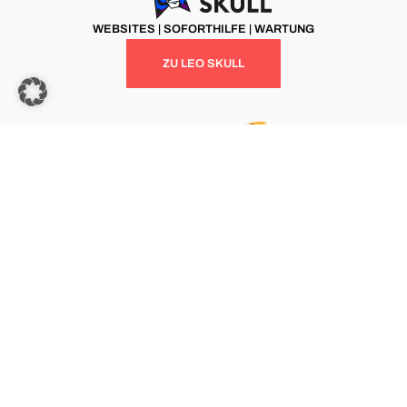
WEBSITES | SOFORTHILFE | WARTUNG
ZU LEO SKULL
MARKETING | BERATUNG | NETZWERK
ZU TEAM GOCHU