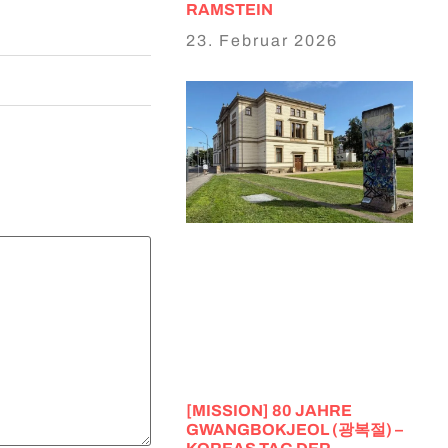
RAMSTEIN
23. Februar 2026
[MISSION] 80 JAHRE
GWANGBOKJEOL (광복절) –