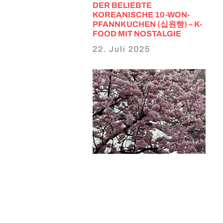
DER BELIEBTE
KOREANISCHE 10-WON-
PFANNKUCHEN (십원빵) – K-
FOOD MIT NOSTALGIE
22. Juli 2025