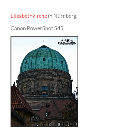
Elisabethkirche
in Nürnberg.
Canon PowerShot S45