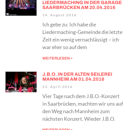
LIEDERMACHING IN DER GARAGE
SAARBRÜCKEN AM 20.04.2016
14. August 2016
Ich gebe zu: Ich habe die
Liedermaching-Gemeinde die letzte
Zeit ein wenig vernachlässigt – ich
war eher so auf dem
WEITERLESEN »
J.B.O. IN DER ALTEN SEILEREI
MANNHEIM AM 01.04.2016
23. April 2016
Vier Tage nach dem J.B.O.-Konzert
in Saarbrücken, machten wir uns auf
den Weg nach Mannheim zum
nächsten Konzert. Wieder J.B.O.
WEITERLESEN »