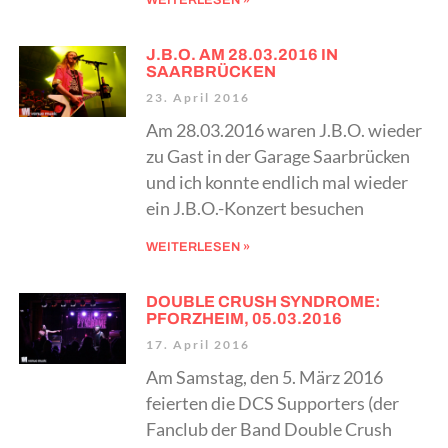
J.B.O. AM 28.03.2016 IN
SAARBRÜCKEN
23. April 2016
Am 28.03.2016 waren J.B.O. wieder
zu Gast in der Garage Saarbrücken
und ich konnte endlich mal wieder
ein J.B.O.-Konzert besuchen
WEITERLESEN »
DOUBLE CRUSH SYNDROME:
PFORZHEIM, 05.03.2016
17. April 2016
Am Samstag, den 5. März 2016
feierten die DCS Supporters (der
Fanclub der Band Double Crush