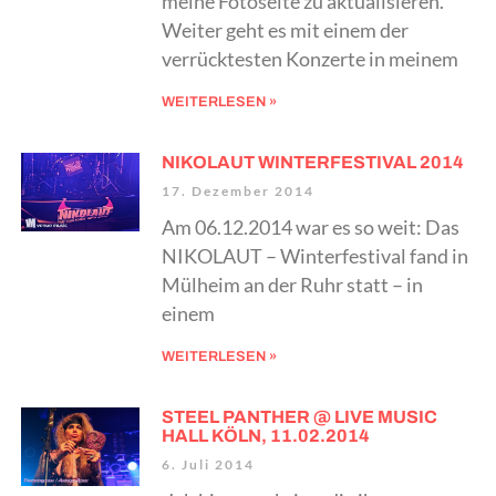
meine Fotoseite zu aktualisieren.
Weiter geht es mit einem der
verrücktesten Konzerte in meinem
WEITERLESEN »
NIKOLAUT WINTERFESTIVAL 2014
17. Dezember 2014
Am 06.12.2014 war es so weit: Das
NIKOLAUT – Winterfestival fand in
Mülheim an der Ruhr statt – in
einem
WEITERLESEN »
STEEL PANTHER @ LIVE MUSIC
HALL KÖLN, 11.02.2014
6. Juli 2014