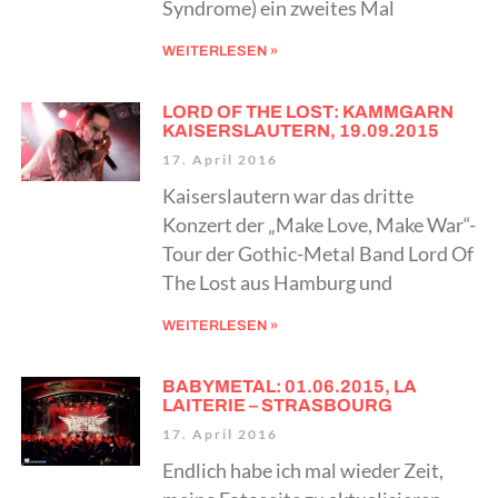
Syndrome) ein zweites Mal
WEITERLESEN »
LORD OF THE LOST: KAMMGARN
KAISERSLAUTERN, 19.09.2015
17. April 2016
Kaiserslautern war das dritte
Konzert der „Make Love, Make War“-
Tour der Gothic-Metal Band Lord Of
The Lost aus Hamburg und
WEITERLESEN »
BABYMETAL: 01.06.2015, LA
LAITERIE – STRASBOURG
17. April 2016
Endlich habe ich mal wieder Zeit,