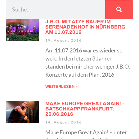
J.B.O. MIT ATZE BAUER IM
SERENADENHOF IN NÜRNBERG
AM 11.07.2016
19. August 2016
Am 11.07.2016 war es wieder so
weit. In den letzten 3 Jahren
standen bei mir eher weniger J.B.O.-
Konzerte auf dem Plan, 2016
WEITERLESEN »
MAKE EUROPE GREAT AGAIN! –
BATSCHKAPP FRANKFURT,
26.06.2016
14. August 2016
Make Europe Great Again! – unter