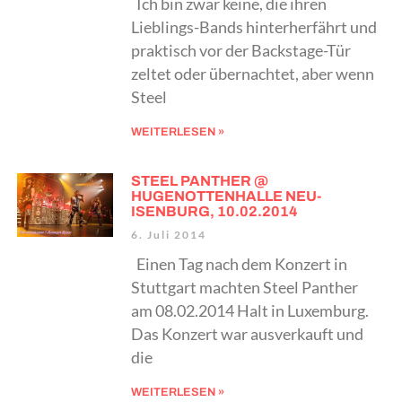
Ich bin zwar keine, die ihren
Lieblings-Bands hinterherfährt und
praktisch vor der Backstage-Tür
zeltet oder übernachtet, aber wenn
Steel
WEITERLESEN »
STEEL PANTHER @
HUGENOTTENHALLE NEU-
ISENBURG, 10.02.2014
6. Juli 2014
Einen Tag nach dem Konzert in
Stuttgart machten Steel Panther
am 08.02.2014 Halt in Luxemburg.
Das Konzert war ausverkauft und
die
WEITERLESEN »