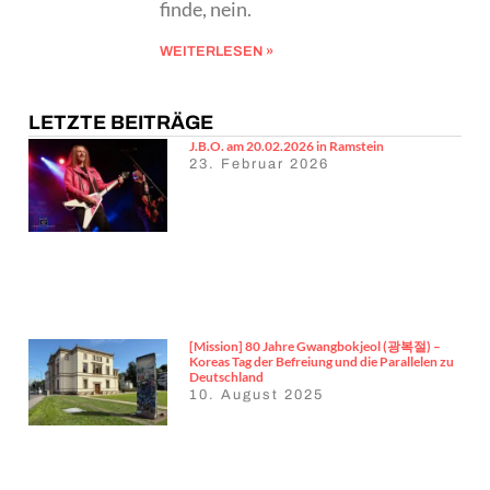
finde, nein.
WEITERLESEN »
LETZTE BEITRÄGE
J.B.O. am 20.02.2026 in Ramstein
23. Februar 2026
[Mission] 80 Jahre Gwangbokjeol (광복절) –
Koreas Tag der Befreiung und die Parallelen zu
Deutschland
10. August 2025