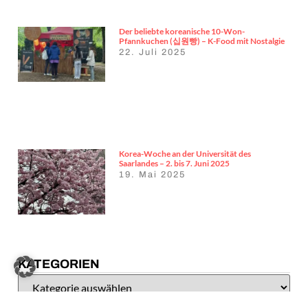
Der beliebte koreanische 10-Won-
Pfannkuchen (십원빵) – K-Food mit Nostalgie
22. Juli 2025
Korea-Woche an der Universität des
Saarlandes – 2. bis 7. Juni 2025
19. Mai 2025
KATEGORIEN