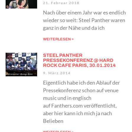
21. Februar 2018
Nach über einem Jahr war es endlich
wieder so weit: Steel Panther waren
ganz in der Nähe und da ich
WEITERLESEN »
STEEL PANTHER
PRESSEKONFERENZ @ HARD
ROCK CAFE PARIS, 30.01.2014
9. März 2014
Eigentlich habe ich den Ablauf der
Pressekonferenz schon auf venue
music und in englisch
auf Fanthers.com veröffentlicht,
aber hier kann ich mich ja nach
Belieben