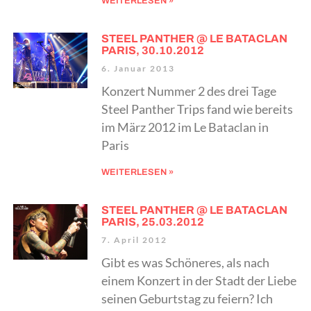
WEITERLESEN »
STEEL PANTHER @ LE BATACLAN
PARIS, 30.10.2012
6. Januar 2013
Konzert Nummer 2 des drei Tage
Steel Panther Trips fand wie bereits
im März 2012 im Le Bataclan in
Paris
WEITERLESEN »
STEEL PANTHER @ LE BATACLAN
PARIS, 25.03.2012
7. April 2012
Gibt es was Schöneres, als nach
einem Konzert in der Stadt der Liebe
seinen Geburtstag zu feiern? Ich