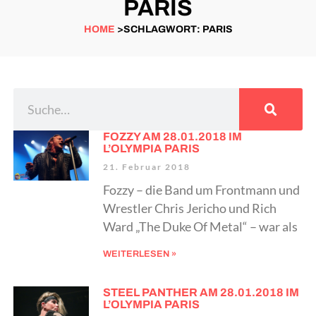
PARIS
HOME
>SCHLAGWORT: PARIS
FOZZY AM 28.01.2018 IM
L’OLYMPIA PARIS
21. Februar 2018
Fozzy – die Band um Frontmann und
Wrestler Chris Jericho und Rich
Ward „The Duke Of Metal“ – war als
WEITERLESEN »
STEEL PANTHER AM 28.01.2018 IM
L’OLYMPIA PARIS