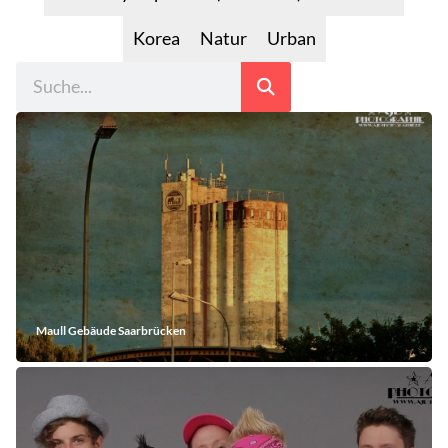
Korea
Natur
Urban
Maull Gebäude Saarbrücken