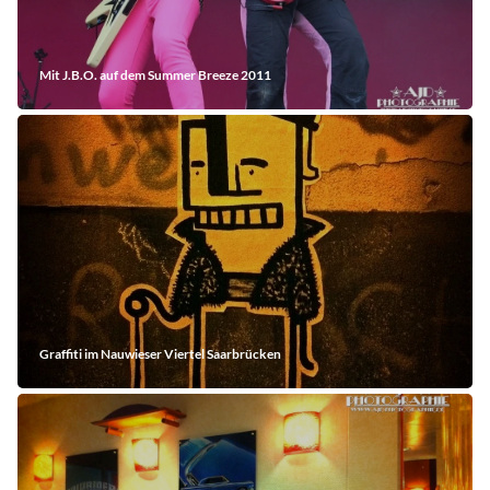
Mit J.B.O. auf dem Summer Breeze 2011
Graffiti im Nauwieser Viertel Saarbrücken