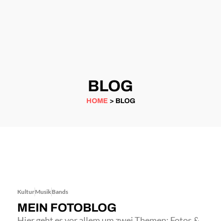
BLOG
HOME
> BLOG
Kultur
Musik
Bands
MEIN FOTOBLOG
Hier geht es vor allem um zwei Themen: Fotos &