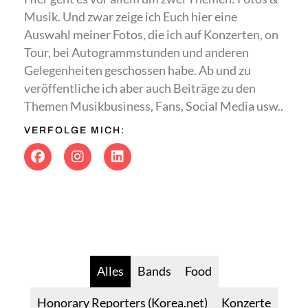
Musik. Und zwar zeige ich Euch hier eine
Auswahl meiner Fotos, die ich auf Konzerten, on
Tour, bei Autogrammstunden und anderen
Gelegenheiten geschossen habe. Ab und zu
veröffentliche ich aber auch Beiträge zu den
Themen Musikbusiness, Fans, Social Media usw..
VERFOLGE MICH:
Alles
Bands
Food
Honorary Reporters (Korea.net)
Konzerte