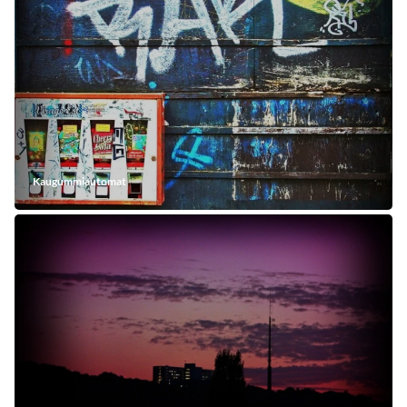
Kaugummiautomat