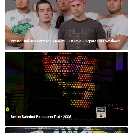
Presse- und Bookletfotos: An Assfull Of Love - Prepare For Loveshock
Berlin: Bahnhof Potsdamer Platz 2006