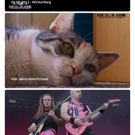
20.09.2011 - Winterberg
Vier Jahre ohne Krümel