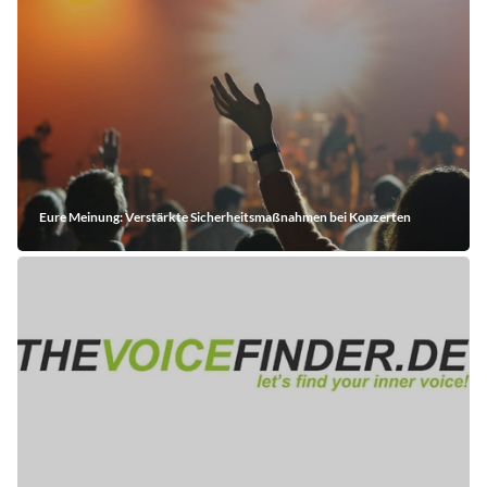
Eure Meinung: Verstärkte Sicherheitsmaßnahmen bei Konzerten