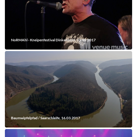
NoRMAhl - Kneipenfestival Dinkelsbühl, 25.03.2017
Baumwipfelpfad / Saarschleife, 16.03.2017