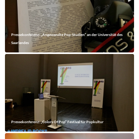
Pressekonferenz: „Angewandte Pop-Studien“ an der Universität des
Saarlandes
Pressekonferenz: „Colors Of Pop“ Festival für Popkultur