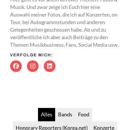
Musik. Und zwar zeige ich Euch hier eine
Auswahl meiner Fotos, die ich auf Konzerten, on
Tour, bei Autogrammstunden und anderen
Gelegenheiten geschossen habe. Ab und zu
veröffentliche ich aber auch Beiträge zu den
Themen Musikbusiness, Fans, Social Media usw..
VERFOLGE MICH:
Alles
Bands
Food
Honorary Reporters (Korea.net)
Konzerte