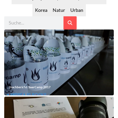
Korea
Natur
Urban
Nachbericht: SaarCamp 2017