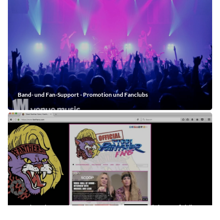
Band- und Fan-Support - Promotion und Fanclubs
Fanthers rise! - Steel Panther Fans / Fanthers.com wird zum offiziellen
Fanclub