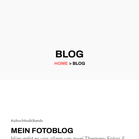
BLOG
HOME
> BLOG
Kultur
Musik
Bands
MEIN FOTOBLOG
Hier geht es vor allem um zwei Themen: Fotos &