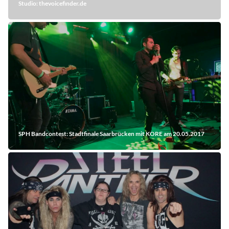
Studio: thevoicefinder.de
SPH Bandcontest: Stadtfinale Saarbrücken mit KORE am 20.05.2017